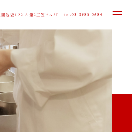
区
西池袋1-22-8 第2三笠ビル3F
tel.03-3985-0684