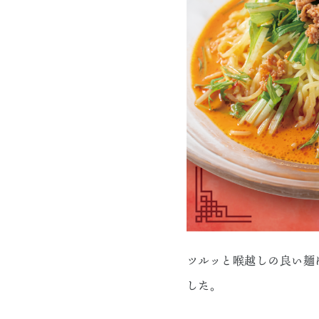
ツルッと喉越しの良い麺
した。