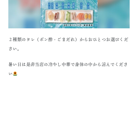
２種類のタレ（ポン酢・ごまだれ）からおひとつお選びくだ
さい。
暑い日は是非当店の冷やし中華で身体の中から涼んでくださ
い