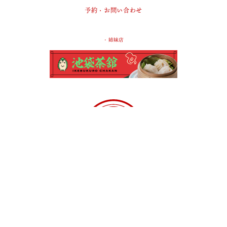
予約・お問い合わせ
・姉妹店
東京都
豊島区
西池袋1-22-8
第2三笠ビル3F